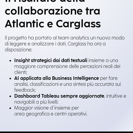
collaborazione tra
Atlantic e Carglass
Il progetto ha portato al team analytics un nuovo modo
di leggere e analizzare i dati. Carglass ha ora a
disposizione:
Insight strategici dai dati testuali
insieme a una
maggiore comprensione delle percezioni reali dei
clienti;
AI applicata alla Business Intelligence
per fare
analisi, classificazioni e una sintesi più accurata sui
feedback;
Dashboard Tableau sempre aggiornate
, intuitive e
navigabili a più livelli;
Maggior visione d’insieme per
area geografica e centri operativi​.