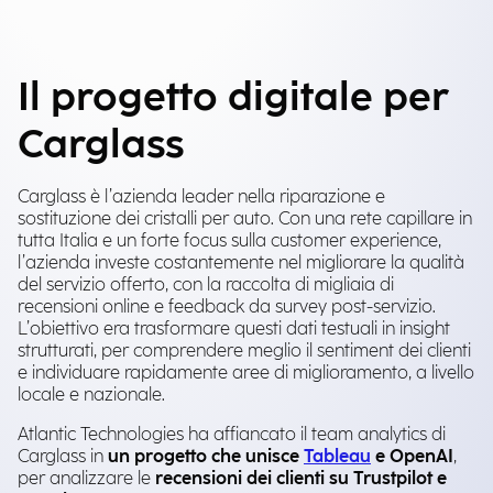
Il progetto digitale per
Carglass
Carglass è l’azienda leader nella riparazione e
sostituzione dei cristalli per auto. Con una rete capillare in
tutta Italia e un forte focus sulla customer experience,
l’azienda investe costantemente nel migliorare la qualità
del servizio offerto, con la raccolta di migliaia di
recensioni online e feedback da survey post-servizio.
L’obiettivo era trasformare questi dati testuali in insight
strutturati, per comprendere meglio il sentiment dei clienti
e individuare rapidamente aree di miglioramento, a livello
locale e nazionale.
Atlantic Technologies ha affiancato il team analytics di
Carglass in
un progetto che unisce
Tableau
e OpenAI
,
per analizzare le
recensioni dei clienti su Trustpilot e