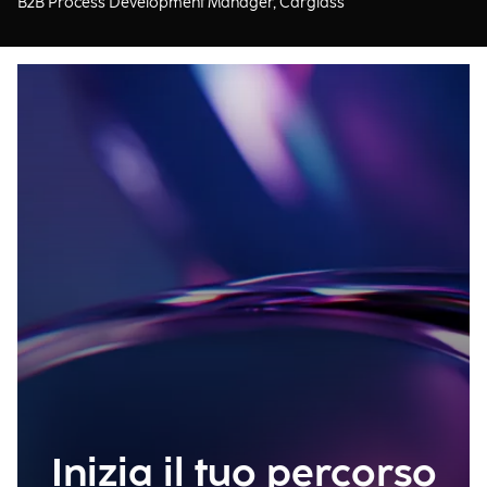
B2B Process Development Manager, Carglass
Inizia il tuo percorso