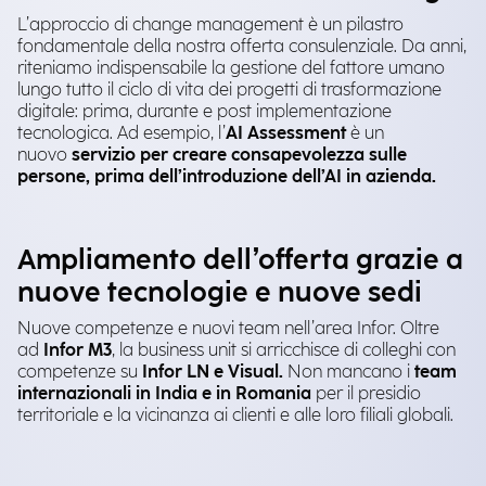
L’approccio di change management è un pilastro
fondamentale della nostra offerta consulenziale. Da anni,
riteniamo indispensabile la gestione del fattore umano
lungo tutto il ciclo di vita dei progetti di trasformazione
digitale: prima, durante e post implementazione
tecnologica. Ad esempio, l’
AI Assessment
è un
nuovo
servizio per creare consapevolezza sulle
persone, prima dell’introduzione dell’AI in azienda.
Ampliamento dell’offerta grazie a
nuove tecnologie e nuove sedi
Nuove competenze e nuovi team nell’area Infor. Oltre
ad
Infor M3
, la business unit si arricchisce di colleghi con
competenze su
Infor LN e Visual.
Non mancano i
team
internazionali in India e in Romania
per il presidio
territoriale e la vicinanza ai clienti e alle loro filiali globali.