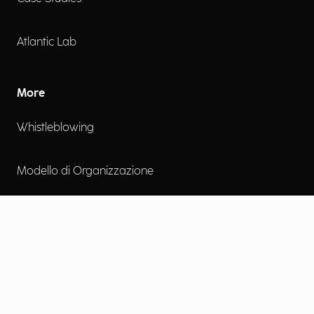
Atlantic Lab
More
Whistleblowing
Modello di Organizzazione
Certificazioni
Politiche sulla Qualità
Accessibilità digitale