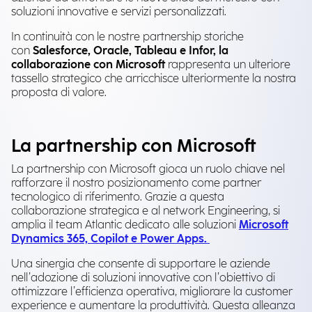
soluzioni innovative e servizi personalizzati.
In continuità con le nostre partnership storiche
con
Salesforce, Oracle, Tableau e Infor, la
collaborazione con Microsoft
rappresenta un ulteriore
tassello strategico che arricchisce ulteriormente la nostra
proposta di valore.
La partnership con Microsoft
La partnership con Microsoft gioca un ruolo chiave nel
rafforzare il nostro posizionamento come partner
tecnologico di riferimento. Grazie a questa
collaborazione strategica e al network Engineering, si
amplia il team Atlantic dedicato alle soluzioni
Microsoft
Dynamics 365, Copilot e Power Apps.
Una sinergia che consente di supportare le aziende
nell’adozione di soluzioni innovative con l’obiettivo di
ottimizzare l’efficienza operativa, migliorare la customer
experience e aumentare la produttività. Questa alleanza