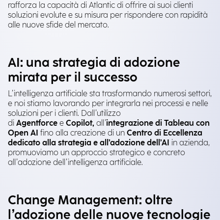
rafforza la capacità di Atlantic di offrire ai suoi clienti
soluzioni evolute e su misura per rispondere con rapidità
alle nuove sfide del mercato.
AI: una strategia di adozione
mirata per il successo
L’intelligenza artificiale sta trasformando numerosi settori,
e noi stiamo lavorando per integrarla nei processi e nelle
soluzioni per i clienti. Dall’utilizzo
di
Agentforce
e
Copilot,
all’
integrazione di Tableau con
Open AI
fino alla creazione di un
Centro di Eccellenza
dedicato alla strategia e all’adozione dell’AI
in azienda,
promuoviamo un approccio strategico e concreto
all’adozione dell’intelligenza artificiale.
Change Management: oltre
l’adozione delle nuove tecnologie