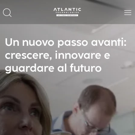
Un nuovo passo avanti:
crescere, innovare e
guardare al futuro