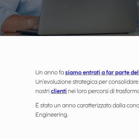
Un anno fa
siamo entrati a far parte d
Un’evoluzione strategica per consolidare 
nostri
clienti
nei loro percorsi di trasforma
È stato un anno caratterizzato dalla con
Engineering.