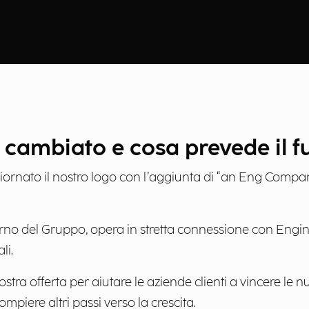
cambiato e cosa prevede il f
iornato il nostro logo con l’aggiunta di “an Eng Compan
terno del Gruppo, opera in stretta connessione con Engi
li.
a offerta per aiutare le aziende clienti a vincere le nuove
ompiere altri passi verso la crescita.