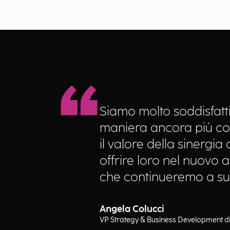
Siamo molto soddisfatt
maniera ancora più com
il valore della sinerg
offrire loro nel nuovo 
che continueremo a sup
Angela Colucci
VP Strategy & Business Development di 