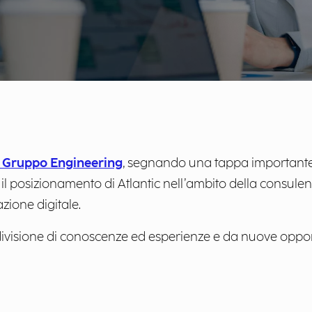
el Gruppo Engineering
, segnando una tappa importante n
il posizionamento di Atlantic nell’ambito della consulen
zione digitale.
divisione di conoscenze ed esperienze e da nuove oppor