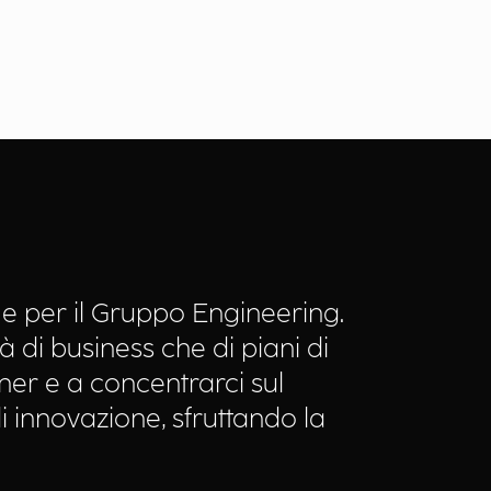
e per il Gruppo Engineering.
à di business che di piani di
tner e a concentrarci sul
i innovazione, sfruttando la