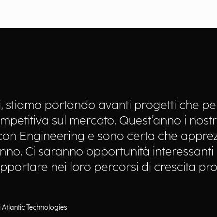
i, stiamo portando avanti progetti che pe
petitiva sul mercato. Quest’anno i nostri
ia con Engineering e sono certa che app
anno. Ci saranno opportunità interessanti
portare nei loro percorsi di crescita pro
Atlantic Technologies