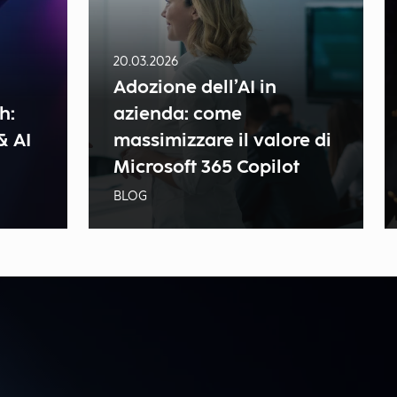
20.03.2026
Adozione dell’AI in
h:
azienda: come
& AI
massimizzare il valore di
Microsoft 365 Copilot
BLOG