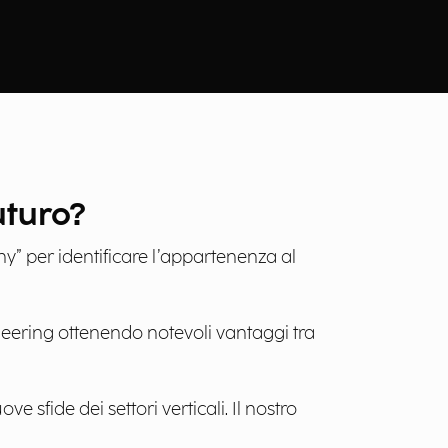
uturo?
y” per identificare l’appartenenza al
neering ottenendo notevoli vantaggi tra
 sfide dei settori verticali. Il nostro