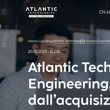
Chi 
Atlantic Technologies e Gruppo Engineer
Atlantic Lab
/
Blog
/
20.10.2023 • BLOG
Atlantic Tec
Engineering
dall’acquisi