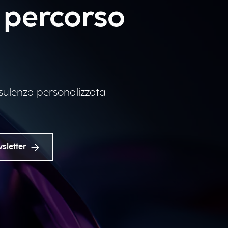
uo percorso
sulenza personalizzata
wsletter