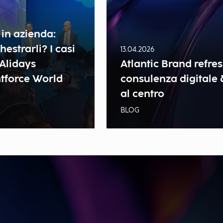
 in azienda:
estrarli? I casi
13.04.2026
 Alidays
Atlantic Brand refres
ntforce World
consulenza digitale 
al centro
BLOG