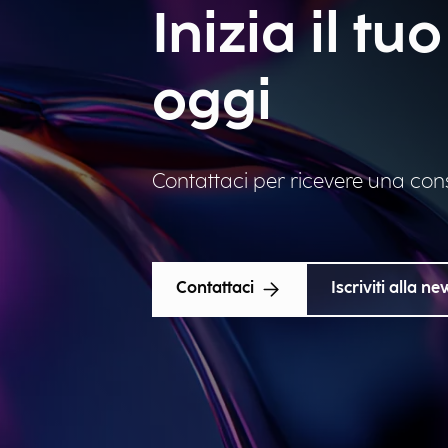
Inizia il t
oggi
Contattaci per ricevere una con
Contattaci
Iscriviti alla ne