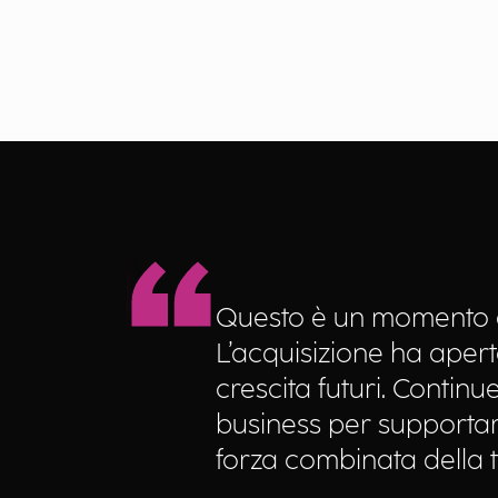
Questo è un momento en
L’acquisizione ha apert
crescita futuri. Contin
business per supportare
forza combinata della t