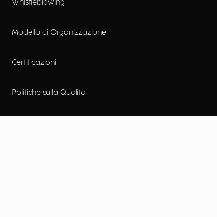
Whistleblowing
Modello di Organizzazione
Certificazioni
Politiche sulla Qualità
Accessibilità digitale
Contattaci
Lavora con noi