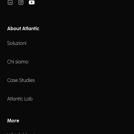
About Atlantic
Soluzioni
Chi siamo
Case Studies
Atlantic Lab
More