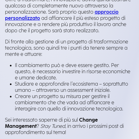
qualcosa di completamente nuovo attraverso la
personalizzazione. Sarà proprio questo
approccio
personalizzato
ad affiancare il più esteso progetto di
innovazione e a rendere più produttivo il lavoro anche
dopo che il progetto sarà stato realizzato.
Di fronte alla gestione di un progetto di trasformazione
tecnologica, sono quindi tre i punti da tenere sempre a
mente e attuare:
Il cambiamento può e deve essere gestito. Per
questo, è necessario investire in risorse economiche
e umane dedicate.
Studiare e approfondire l’ecosistema – soprattutto
umano – attraverso un assessment iniziale.
Creare un progetto su misura per gestire il
cambiamento che che vada ad affiancare e
interagire con quello di innovazione tecnologica.
Sei interessato saperne di più sul
Change
Management
?
Stay Tuned
, in arrivo i prossimi post di
approfondimento sul tema!