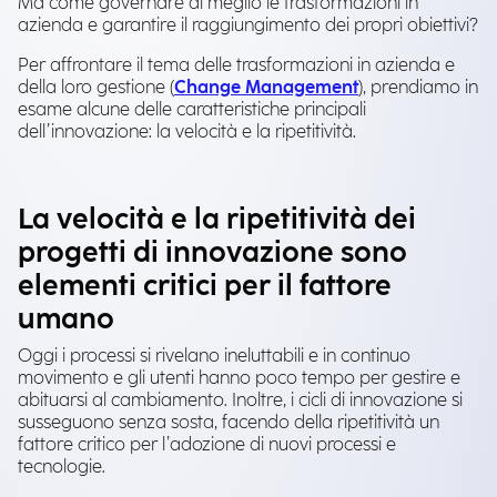
Ma come governare al meglio le trasformazioni in
azienda e garantire il raggiungimento dei propri obiettivi?
Per affrontare il tema delle trasformazioni in azienda e
della loro gestione (
Change Management
), prendiamo in
esame alcune delle caratteristiche principali
dell’innovazione: la velocità e la ripetitività.
La velocità e la ripetitività dei
progetti di innovazione sono
elementi critici per il fattore
umano
Oggi i processi si rivelano ineluttabili e in continuo
movimento e gli utenti hanno poco tempo per gestire e
abituarsi al cambiamento. Inoltre, i cicli di innovazione si
susseguono senza sosta, facendo della ripetitività un
fattore critico per l’adozione di nuovi processi e
tecnologie.