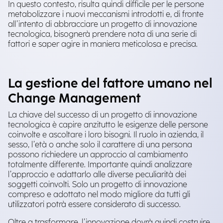
In questo contesto, risulta quindi difficile per le persone
metabolizzare i nuovi meccanismi introdotti e, di fronte
all’intento di abbracciare un progetto di innovazione
tecnologica, bisognerà prendere nota di una serie di
fattori e saper agire in maniera meticolosa e precisa.
La gestione del fattore umano nel
Change Management
La chiave del successo di un progetto di innovazione
tecnologica è capire anzitutto le esigenze delle persone
coinvolte e ascoltare i loro bisogni. Il ruolo in azienda, il
sesso, l’età o anche solo il carattere di una persona
possono richiedere un approccio al cambiamento
totalmente differente. Importante quindi analizzare
l’approccio e adattarlo alle diverse peculiarità dei
soggetti coinvolti. Solo un progetto di innovazione
compreso e adottato nel modo migliore da tutti gli
utilizzatori potrà essere considerato di successo.
Oltre a trasformare, l’innovazione dovrà quindi costruire