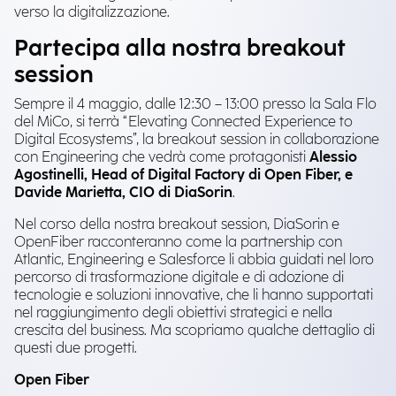
verso la digitalizzazione.
Partecipa alla nostra breakout
session
Sempre il 4 maggio, dalle 12:30 – 13:00 presso la Sala Flo
del MiCo, si terrà “Elevating Connected Experience to
Digital Ecosystems”, la breakout session in collaborazione
con Engineering che vedrà come protagonisti
Alessio
Agostinelli, Head of Digital Factory di Open Fiber, e
Davide Marietta, CIO di DiaSorin
.
Nel corso della nostra breakout session, DiaSorin e
OpenFiber racconteranno come la partnership con
Atlantic, Engineering e Salesforce li abbia guidati nel loro
percorso di trasformazione digitale e di adozione di
tecnologie e soluzioni innovative, che li hanno supportati
nel raggiungimento degli obiettivi strategici e nella
crescita del business. Ma scopriamo qualche dettaglio di
questi due progetti.
Open Fiber