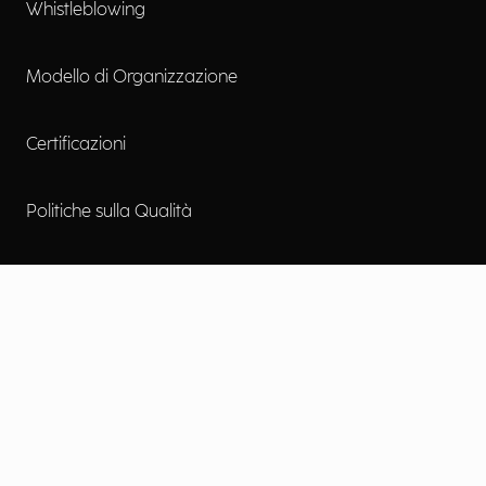
Whistleblowing
Modello di Organizzazione
Certificazioni
Politiche sulla Qualità
Accessibilità digitale
Contattaci
Lavora con noi