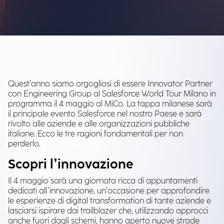
Quest’anno siamo orgogliosi di essere Innovator Partner
con Engineering Group al Salesforce World Tour Milano in
programma il 4 maggio al MiCo. La tappa milanese sarà
il principale evento Salesforce nel nostro Paese e sarà
rivolto alle aziende e alle organizzazioni pubbliche
italiane. Ecco le tre ragioni fondamentali per non
perderlo.
Scopri l’innovazione
Il 4 maggio sarà una giornata ricca di appuntamenti
dedicati all’innovazione, un’occasione per approfondire
le esperienze di digital transformation di tante aziende e
lasciarsi ispirare dai trailblazer che, utilizzando approcci
anche fuori dagli schemi, hanno aperto nuove strade