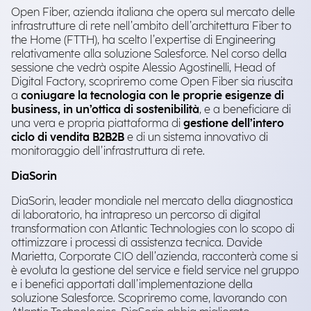
Open Fiber, azienda italiana che opera sul mercato delle
infrastrutture di rete nell’ambito dell’architettura Fiber to
the Home (FTTH), ha scelto l’expertise di Engineering
relativamente alla soluzione Salesforce. Nel corso della
sessione che vedrà ospite Alessio Agostinelli, Head of
Digital Factory, scopriremo come Open Fiber sia riuscita
a
coniugare la tecnologia con le proprie esigenze di
business, in un’ottica di sostenibilità
, e a beneficiare di
una vera e propria piattaforma di
gestione dell’intero
ciclo di vendita B2B2B
e di un sistema innovativo di
monitoraggio dell’infrastruttura di rete.
DiaSorin
DiaSorin, leader mondiale nel mercato della diagnostica
di laboratorio, ha intrapreso un percorso di digital
transformation con Atlantic Technologies con lo scopo di
ottimizzare i processi di assistenza tecnica. Davide
Marietta, Corporate CIO dell’azienda, racconterà come si
è evoluta la gestione del service e field service nel gruppo
e i benefici apportati dall’implementazione della
soluzione Salesforce. Scopriremo come, lavorando con