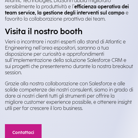
Atlantic Technologies, DiaSorin abbia migliorato
sensibilmente la produttività e l’
efficienza operativa dei
team service, la gestione degli interventi sul campo
e
favorito la collaborazione proattiva dei team.
Visita il nostro booth
Vieni a incontrare i nostri esperti allo stand di Atlantic e
Engineering nell’area espositori, saranno a tua
disposizione per curiosità e approfondimenti
sull’implementazione della soluzione Salesforce CRM e
sui progetti che presenteremo durante la nostra breakout
session.
Grazie alla nostra collaborazione con Salesforce e alle
solide competenze dei nostri consulenti, siamo in grado di
dare ai nostri clienti tutti gli strumenti per offrire la
migliore customer experience possibile, e ottenere insight
utili per far crescere il loro business.
Contattaci