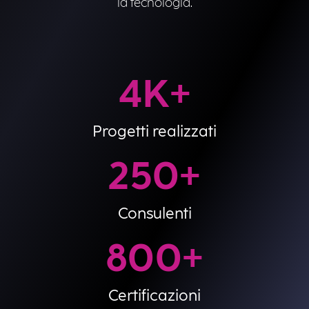
la tecnologia.
4
K+
Progetti realizzati
250
+
Consulenti
800
+
Certificazioni