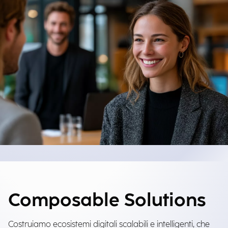
Composable Solutions
Costruiamo ecosistemi digitali scalabili e intelligenti, che