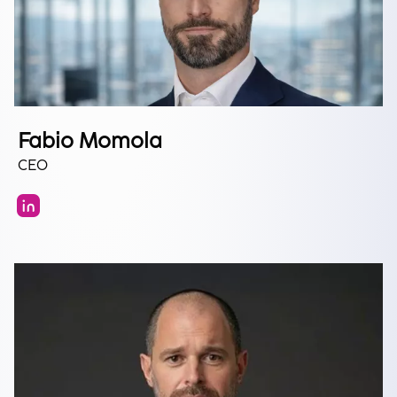
Fabio Momola
CEO