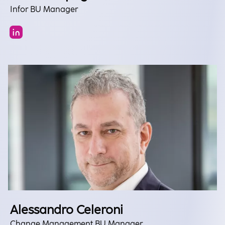
Infor BU Manager
Alessandro Celeroni
Change Management BU Manager