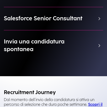
Salesforce Senior Consultant
Invia una candidatura
spontanea
Recruitment Journey
Dal momento dell'invio della candidatura si attiva un
percorso di selezione che dura poche settimane.
Scopri il