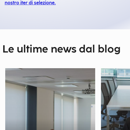
nostro iter di selezione.
Le ultime news dal blog