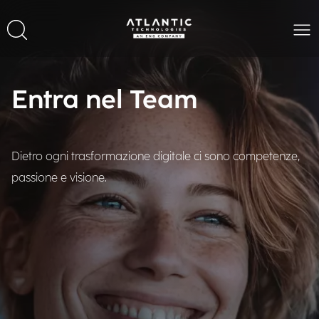
Entra nel Team
Dietro ogni trasformazione digitale ci sono competenze,
passione e visione.