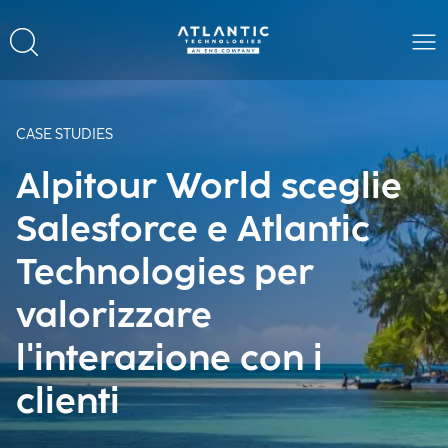
CASE STUDIES
Alpitour World sceglie
Salesforce e Atlantic
Technologies per
valorizzare
l'interazione con i
clienti