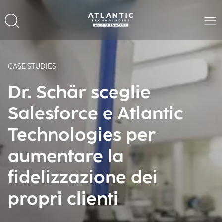
CASE STUDIES
Dr. Schär sceglie
Salesforce e Atlantic
Technologies per
aumentare la
fidelizzazione dei
propri clienti