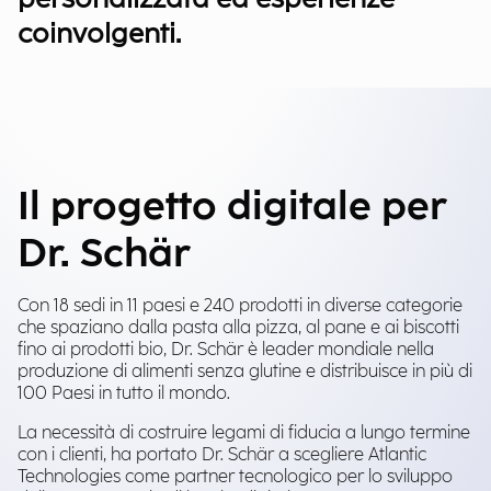
coinvolgenti.
Il progetto digitale per
Dr. Schär
Con 18 sedi in 11 paesi e 240 prodotti in diverse categorie
che spaziano dalla pasta alla pizza, al pane e ai biscotti
fino ai prodotti bio, Dr. Schär è leader mondiale nella
produzione di alimenti senza glutine e distribuisce in più di
100 Paesi in tutto il mondo.
La necessità di costruire legami di fiducia a lungo termine
con i clienti, ha portato Dr. Schär a scegliere Atlantic
Technologies come partner tecnologico per lo sviluppo