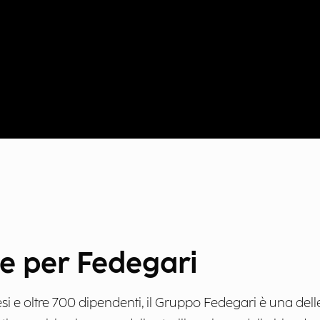
le per Fedegari
e oltre 700 dipendenti, il Gruppo Fedegari è una delle p