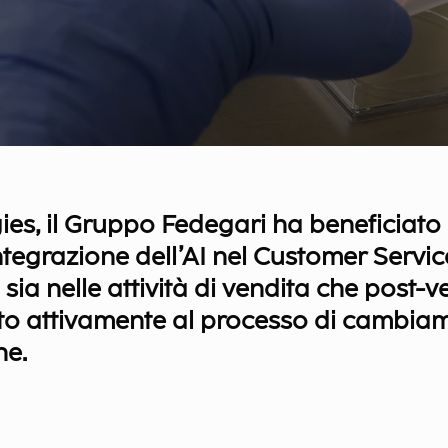
ies, il Gruppo Fedegari ha beneficiato 
ntegrazione dell’AI nel Customer Servic
ia nelle attività di vendita che post-ve
to attivamente al processo di cambia
ne.