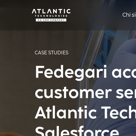
Chi 
CASE STUDIES
Fedegari acc
customer se
Atlantic Tec
Salesforce