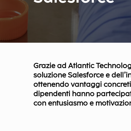
Grazie ad Atlantic Technolog
soluzione Salesforce e dell’i
ottenendo vantaggi concreti s
dipendenti hanno partecipa
con entusiasmo e motivazio