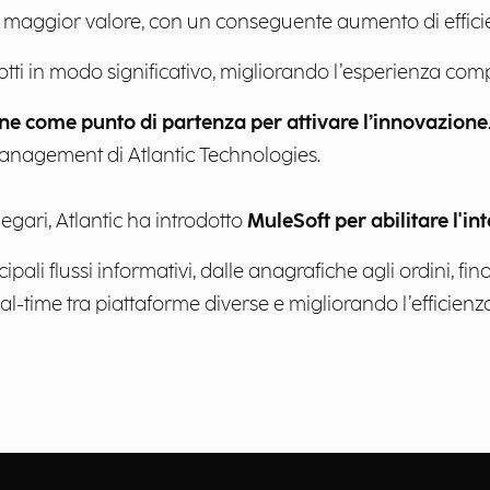
 a maggior valore, con un conseguente aumento di effici
ridotti in modo significativo, migliorando l’esperienza com
ne come punto di partenza per attivare l’innovazione
anagement di Atlantic Technologies.
egari, Atlantic ha introdotto
MuleSoft per abilitare l'in
ali flussi informativi, dalle anagrafiche agli ordini, fin
time tra piattaforme diverse e migliorando l’efficienza