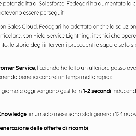
e potenzialità di Salesforce, Fedegari ha aumentato la ca
potevano essere perseguiti.
con Sales Cloud, Fedegari ha adottato anche la soluzione
particolare, con Field Service Lightning, i tecnici che op
, la storia degli interventi precedenti e sapere se lo st
tomer Service
, l’azienda ha fatto un ulteriore passo ava
ttenendo benefici concreti in tempi molto rapidi:
e giornate oggi vengono gestite in
1-2 secondi
, riducend
i Knowledge
: in un solo mese sono stati generati 124 nuovi
enerazione delle offerte di ricambi
;