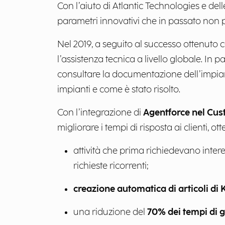
Con l’aiuto di Atlantic Technologies e dell
parametri innovativi che in passato non 
Nel 2019, a seguito al successo ottenuto 
l’assistenza tecnica a livello globale. In 
consultare la documentazione dell’impianto
impianti e come è stato risolto.
Con l’integrazione di
Agentforce nel Cus
migliorare i tempi di risposta ai clienti, o
attività che prima richiedevano inter
richieste ricorrenti;
creazione automatica di articoli d
una riduzione del
70% dei tempi di g