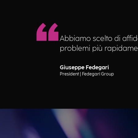
Abbiamo scelto di affida
problemi più rapidament
Giuseppe Fedegari
President | Fedegari Group