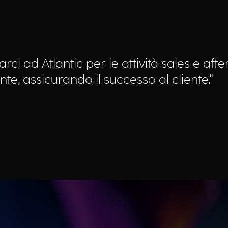
rci ad Atlantic per le attività sales e aft
e, assicurando il successo al cliente."