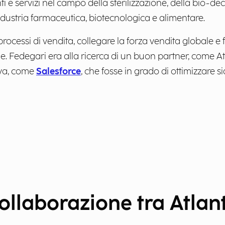
 e servizi nel campo della sterilizzazione, della bio-d
dustria farmaceutica, biotecnologica e alimentare.
processi di vendita, collegare la forza vendita globale e f
le. Fedegari era alla ricerca di un buon partner, come At
iva, come
Salesforce
, che fosse in grado di ottimizzare si
 collaborazione tra Atlan