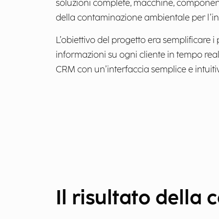
soluzioni complete, macchine, componenti
della contaminazione ambientale per l’in
L’obiettivo del progetto era semplificare i 
informazioni su ogni cliente in tempo rea
CRM con un’interfaccia semplice e intuit
Il risultato della