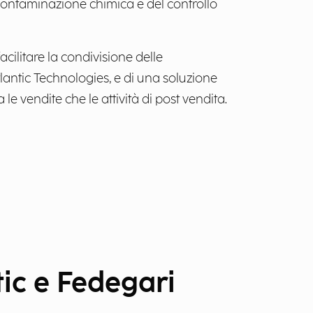
econtaminazione chimica e del controllo
acilitare la condivisione delle
lantic Technologies, e di una soluzione
a le vendite che le attività di post vendita.
tic e Fedegari