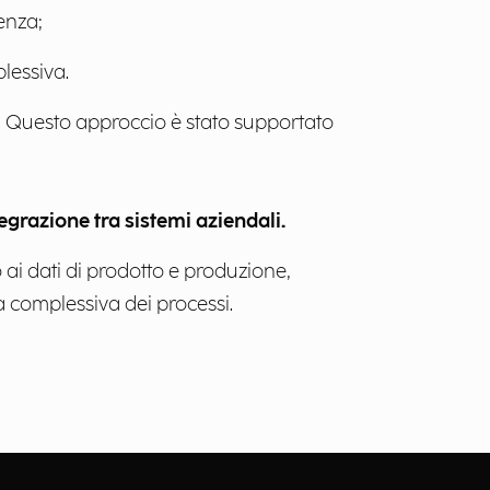
enza;
plessiva.
. Questo approccio è stato supportato
tegrazione tra sistemi aziendali.
o ai dati di prodotto e produzione,
 complessiva dei processi.