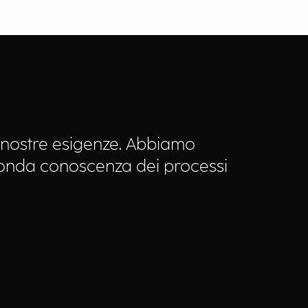
le nostre esigenze. Abbiamo
rofonda conoscenza dei processi