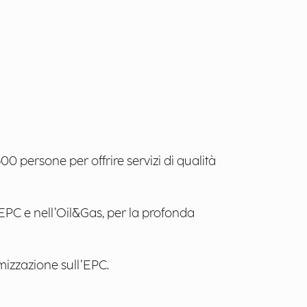
0 persone per offrire servizi di qualità
EPC e nell’Oil&Gas, per la profonda
mizzazione sull’EPC.