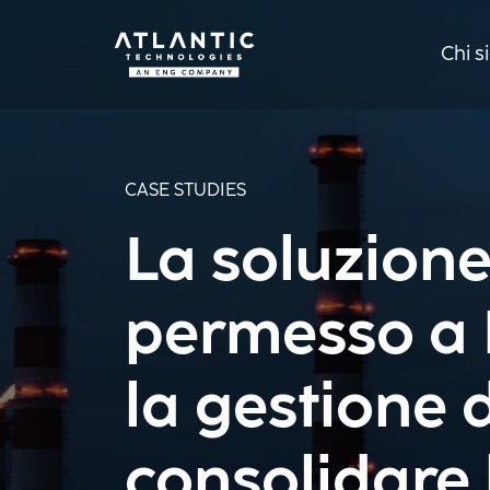
Chi 
CASE STUDIES
La soluzion
permesso a 
la gestione 
consolidare 