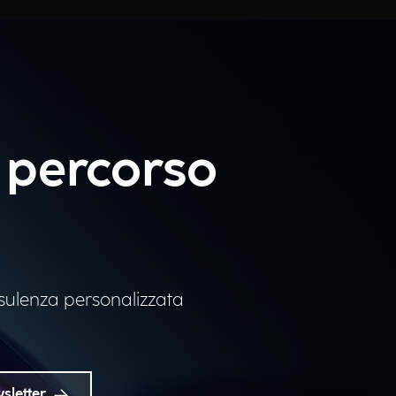
uo percorso
sulenza personalizzata
wsletter