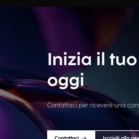
Inizia il t
oggi
Contattaci per ricevere una con
Contattaci
Iscriviti alla ne