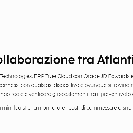
collaborazione tra Atlan
ic Technologies, ERP True Cloud con Oracle JD Edwards 
connessi con qualsiasi dispositivo e ovunque si trovino 
po reale e verificare gli scostamenti tra il preventivato e 
mini logistici, a monitorare i costi di commessa e a snellir