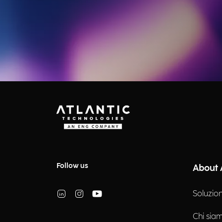
Follow us
About 
Soluzion
Chi sia