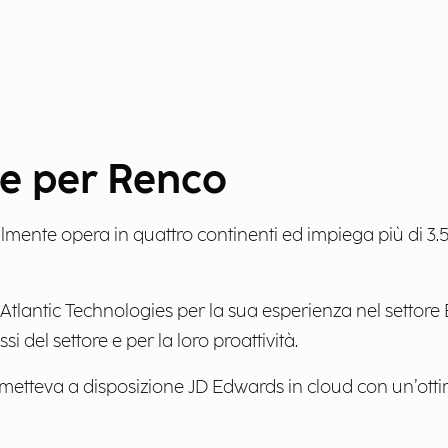
ale per Renco
mente opera in quattro continenti ed impiega più di 3.50
tlantic Technologies per la sua esperienza nel settore 
 del settore e per la loro proattività.
e metteva a disposizione JD Edwards in cloud con un’otti