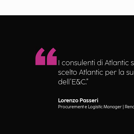
I consulenti di Atlanti
scelto Atlantic per la 
dell’E&C.”
Lorenzo Passeri
Procurement e Logistic Manager | Ren