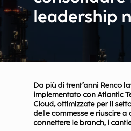
leadership n
Da più di trent’anni Renco 
implementato con Atlantic Te
Cloud, ottimizzate per il sett
delle commesse e riuscire a d
connettere le branch, i cantie