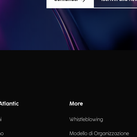
Atlantic
More
i
Whistleblowing
mo
Modello di Organizzazione