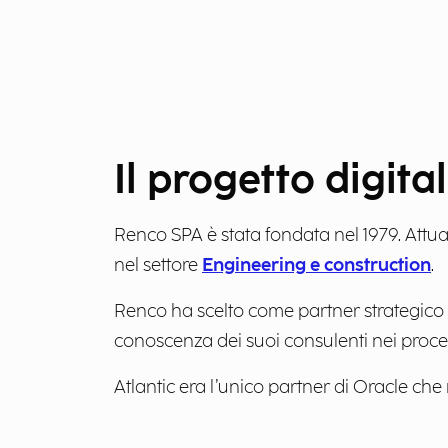
Il progetto digit
Renco SPA è stata fondata nel 1979. Attual
nel settore
Engineering e construction
.
Renco ha scelto come partner strategico A
conoscenza dei suoi consulenti nei processi
Atlantic era l’unico partner di Oracle ch