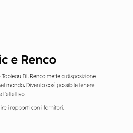
tic e Renco
e Tableau BI, Renco mette a disposizione
nel mondo. Diventa così possibile tenere
l’effettivo.
e i rapporti con i fornitori.