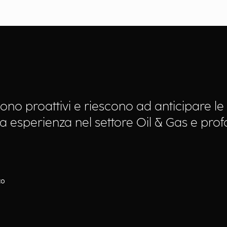
c sono proattivi e riescono ad anticipare 
sua esperienza nel settore Oil & Gas e p
co