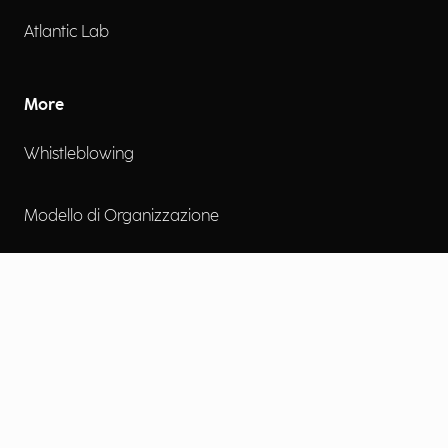
Atlantic Lab
More
Whistleblowing
Modello di Organizzazione
Certificazioni
Politiche sulla Qualità
Accessibilità digitale