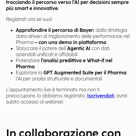
tracciando il percorso verso l’AI per decisioni sempre
più smart e innovative.
Registrati ora se vuoi:
Approfondire il percorso di Bayer:
dalla strategia
data-driven al miglioramento delle performance nel
Pharma
– con una demo in piattaforma
Sbloccare il potere dell’
Agentic AI
con dati
aziendali unificati e affidabili
Potenziare
l’analisi predittiva e What-if nel
Pharma
Esplorare la
GPT Augmented Suite per il Pharma
:
l’AI per analisi strutturate e documentali
L’appuntamento live è terminato ma non ti
preoccupare, lo abbiamo registrato.
Iscrivendoti
, avrai
subito accesso al webinar.
In collaborazione con